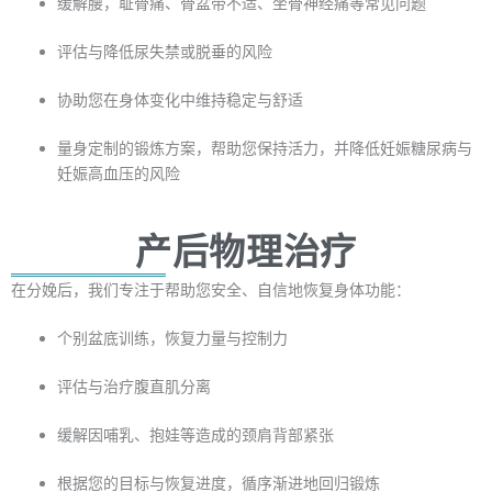
缓解腰，耻骨痛、骨盆带不适、坐骨神经痛等常见问题
评估与降低尿失禁或脱垂的风险
协助您在身体变化中维持稳定与舒适
量身定制的锻炼方案，帮助您保持活力，并降低妊娠糖尿病与
妊娠高血压的风险
产后物理治疗
在分娩后，我们专注于帮助您安全、自信地恢复身体功能：
个别盆底训练，恢复力量与控制力
评估与治疗腹直肌分离
缓解因哺乳、抱娃等造成的颈肩背部紧张
根据您的目标与恢复进度，循序渐进地回归锻炼