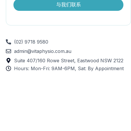
与我们联系
(02) 9718 9580
admin@vitaphysio.com.au
Suite 407/160 Rowe Street, Eastwood NSW 2122
Hours: Mon-Fri: 9AM-6PM, Sat: By Appointment