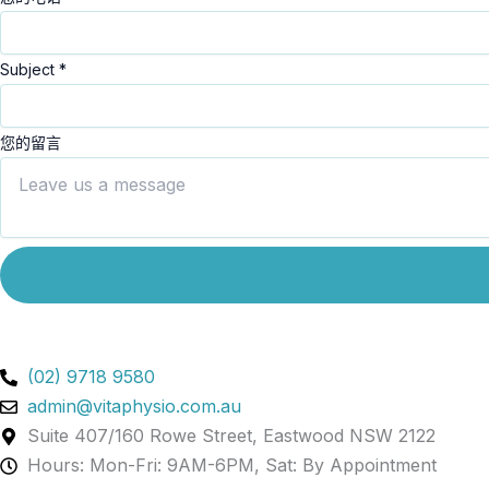
Subject
*
您的留言
(02) 9718 9580
admin@vitaphysio.com.au
Suite 407/160 Rowe Street, Eastwood NSW 2122
Hours: Mon-Fri: 9AM-6PM, Sat: By Appointment