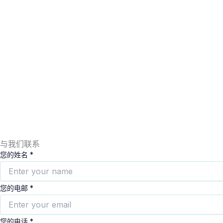
与我们联系
您的姓名
*
Subject
您的电邮
*
Numbers
EMAIL
您的电话
*