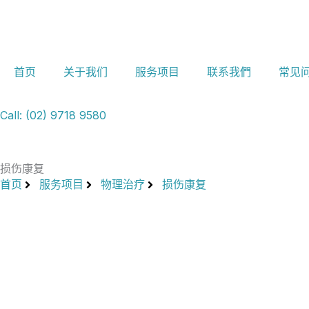
跳
至
内
容
首页
关于我们
服务项目
联系我們
常见
Call: (02) 9718 9580
损伤康复
首页
服务项目
物理治疗
损伤康复